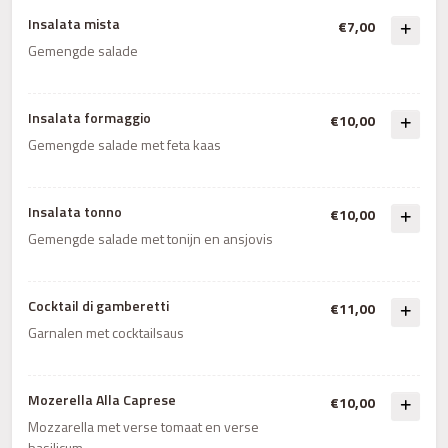
Insalata mista
€7,00
Gemengde salade
Insalata formaggio
€10,00
Gemengde salade met feta kaas
Insalata tonno
€10,00
Gemengde salade met tonijn en ansjovis
Cocktail di gamberetti
€11,00
Garnalen met cocktailsaus
Mozerella Alla Caprese
€10,00
Mozzarella met verse tomaat en verse
basilicum