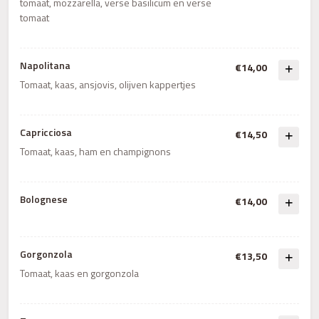
tomaat, mozzarella, verse basilicum en verse
tomaat
Napolitana
€14,00
Tomaat, kaas, ansjovis, olijven kappertjes
Capricciosa
€14,50
Tomaat, kaas, ham en champignons
Bolognese
€14,00
Gorgonzola
€13,50
Tomaat, kaas en gorgonzola