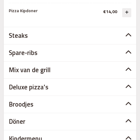
Pizza Kipdoner
€14,00
Steaks
Spare-ribs
Mix van de grill
Deluxe pizza's
Broodjes
Döner
Kindermenu