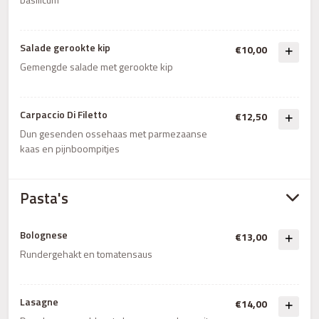
Salade gerookte kip
€10,00
Gemengde salade met gerookte kip
Carpaccio Di Filetto
€12,50
Dun gesenden ossehaas met parmezaanse
kaas en pijnboompitjes
Pasta's
Bolognese
€13,00
Rundergehakt en tomatensaus
Lasagne
€14,00