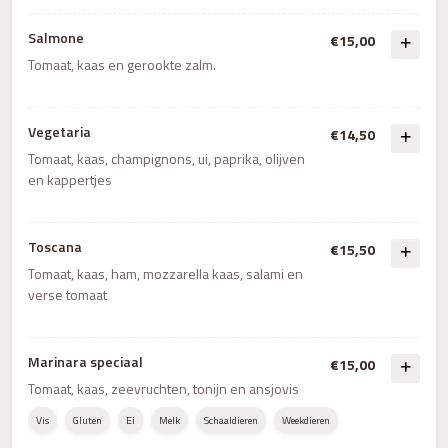
Salmone
€15,00
Tomaat, kaas en gerookte zalm.
Vegetaria
€14,50
Tomaat, kaas, champignons, ui, paprika, olijven
en kappertjes
Toscana
€15,50
Tomaat, kaas, ham, mozzarella kaas, salami en
verse tomaat
Marinara speciaal
€15,00
Tomaat, kaas, zeevruchten, tonijn en ansjovis
Vis
Gluten
Ei
Melk
Schaaldieren
Weekdieren