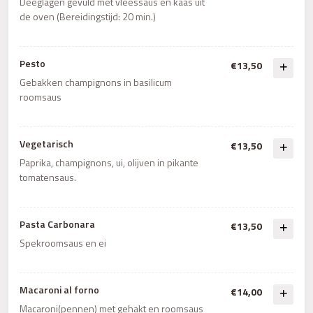
Deeglagen gevuld met vleessaus en kaas uit
de oven (Bereidingstijd: 20 min.)
Pesto
€13,50
Gebakken champignons in basilicum
roomsaus
Vegetarisch
€13,50
Paprika, champignons, ui, olijven in pikante
tomatensaus.
Pasta Carbonara
€13,50
Spekroomsaus en ei
Macaroni al forno
€14,00
Macaroni(pennen) met gehakt en roomsaus