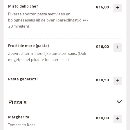
Misto dello chef
€16,00
Diverse soorten pasta met vlees en
bolognesesaus uit de oven (bereidingstijd +/-
20 minuten)
Frutti de mare (pasta)
€16,00
Zeevruchten in heerlijke tomaten-saus. (Ook
mogelijk met pikante tomatensaus)
Pasta gaberetti
€18,50
Pizza's
Margherita
€10,00
Tomaat en Kaas