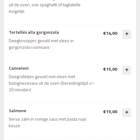
uit de oven, ook spaghetti of tagliatelle
mogelijk.
Tortellini alla gorgonzola
€14,00
Deegknoopjes gevuld met vlees in
gorgonzola roomsaus
Canneloni
€15,00
Deegrolletjes gevuld met vlees met
bolognesesaus uit de oven (bereidingstijd +/-
20 minuten)
Salmone
€15,00
Verse zalm in romige saus met pasta naar
keuze