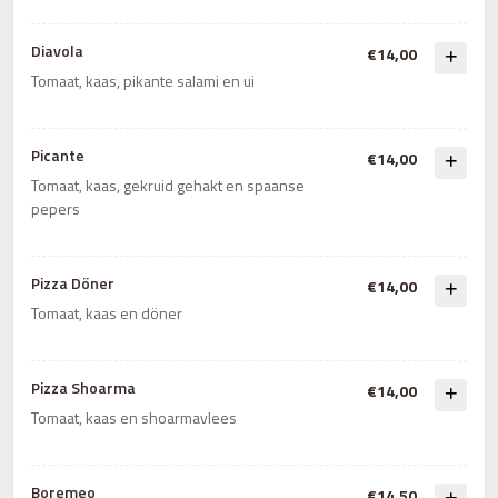
Diavola
€14,00
Tomaat, kaas, pikante salami en ui
Picante
€14,00
Tomaat, kaas, gekruid gehakt en spaanse
pepers
Pizza Döner
€14,00
Tomaat, kaas en döner
Pizza Shoarma
€14,00
Tomaat, kaas en shoarmavlees
Boremeo
€14,50