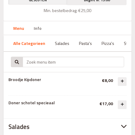
Min. bestelbedrag: €25,00
Menu
Info
Alle Categorieen
Salades
Pasta's
Pizza's
Steak
Broodje Kipdoner
€8,00
Doner schotel specieaal
€17,00
Salades