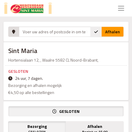
Afhalen
Sint Maria
Hortensialaan 12, , Waalre 5582 CL Noord-Brabant,
GESLOTEN
24 uur, 7 dagen.
Bezorging en afhalen mogelijk
€4,50 op alle bestellingen
GESLOTEN
Bezorging
Afhalen
GESLOTEN
Begint vr. 15:00