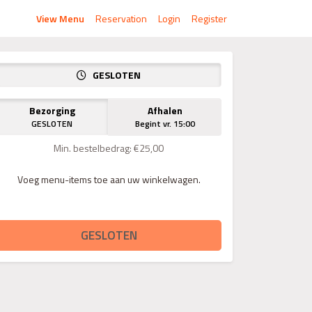
View Menu
Reservation
Login
Register
GESLOTEN
Bezorging
Afhalen
GESLOTEN
Begint vr. 15:00
Min. bestelbedrag: €25,00
Voeg menu-items toe aan uw winkelwagen.
GESLOTEN