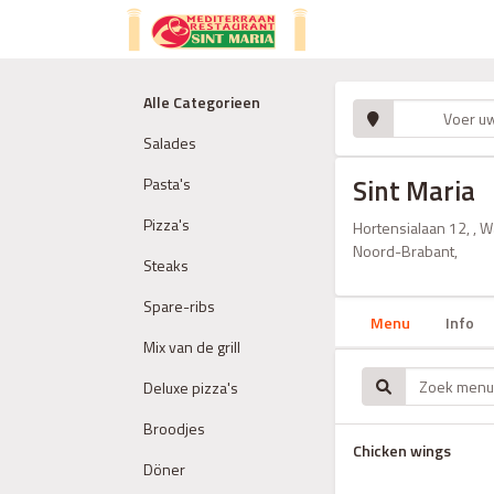
Alle Categorieen
Salades
Sint Maria
Pasta's
Pizza's
Hortensialaan 12, , 
Noord-Brabant,
Steaks
Spare-ribs
Menu
Info
Mix van de grill
Deluxe pizza's
Broodjes
Chicken wings
Döner