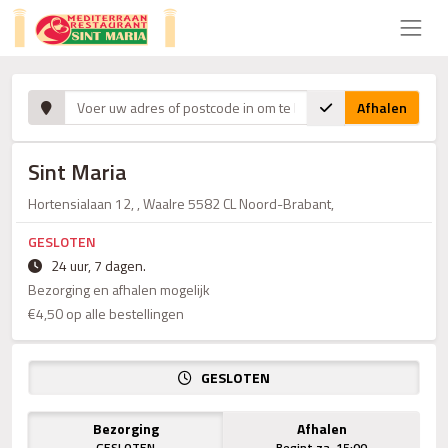
Afhalen
Sint Maria
Hortensialaan 12, , Waalre 5582 CL Noord-Brabant,
GESLOTEN
24 uur, 7 dagen.
Bezorging en afhalen mogelijk
€4,50 op alle bestellingen
GESLOTEN
Bezorging
Afhalen
GESLOTEN
Begint za. 15:00