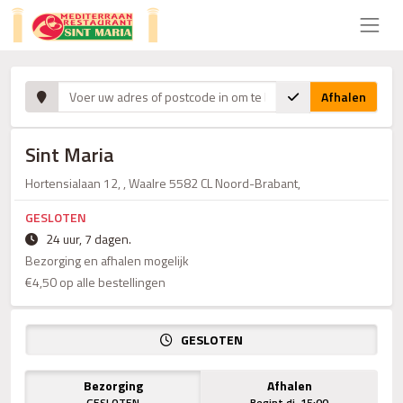
Afhalen
Sint Maria
Hortensialaan 12, , Waalre 5582 CL Noord-Brabant,
GESLOTEN
24 uur, 7 dagen.
Bezorging en afhalen mogelijk
€4,50 op alle bestellingen
GESLOTEN
Bezorging
Afhalen
GESLOTEN
Begint di. 15:00