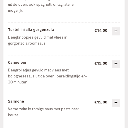
uit de oven, ook spaghetti of tagliatelle
mogelijk.
Tortellini alla gorgonzola
€14,00
Deegknoopjes gevuld met vlees in
gorgonzola roomsaus
Canneloni
€15,00
Deegrolletjes gevuld met vlees met
bolognesesaus uit de oven (bereidingstijd +/-
20 minuten)
Salmone
€15,00
Verse zalm in romige saus met pasta naar
keuze