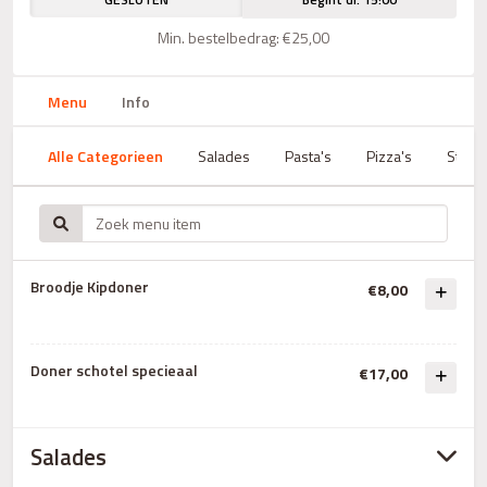
Min. bestelbedrag: €25,00
Menu
Info
Alle Categorieen
Salades
Pasta's
Pizza's
Steak
Broodje Kipdoner
€8,00
Doner schotel specieaal
€17,00
Salades