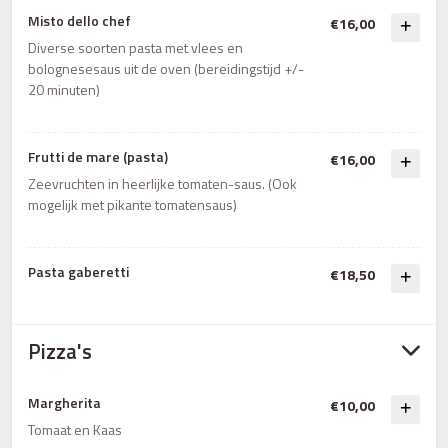
Misto dello chef
€16,00
Diverse soorten pasta met vlees en
bolognesesaus uit de oven (bereidingstijd +/-
20 minuten)
Frutti de mare (pasta)
€16,00
Zeevruchten in heerlijke tomaten-saus. (Ook
mogelijk met pikante tomatensaus)
Pasta gaberetti
€18,50
Pizza's
Margherita
€10,00
Tomaat en Kaas