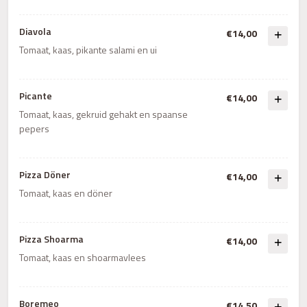
Diavola
€14,00
Tomaat, kaas, pikante salami en ui
Picante
€14,00
Tomaat, kaas, gekruid gehakt en spaanse
pepers
Pizza Döner
€14,00
Tomaat, kaas en döner
Pizza Shoarma
€14,00
Tomaat, kaas en shoarmavlees
Boremeo
€14,50