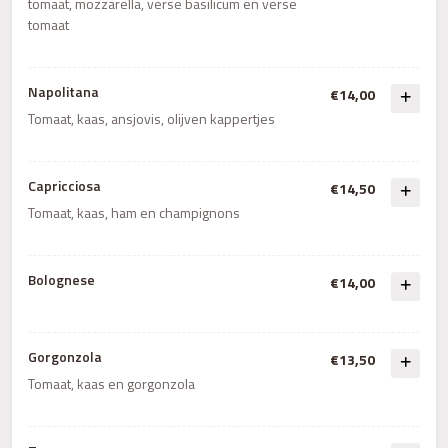
tomaat, mozzarella, verse basilicum en verse
tomaat
Napolitana
€14,00
Tomaat, kaas, ansjovis, olijven kappertjes
Capricciosa
€14,50
Tomaat, kaas, ham en champignons
Bolognese
€14,00
Gorgonzola
€13,50
Tomaat, kaas en gorgonzola