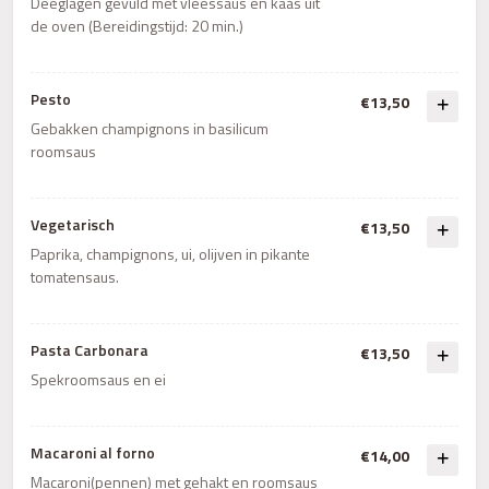
Deeglagen gevuld met vleessaus en kaas uit
de oven (Bereidingstijd: 20 min.)
Pesto
€13,50
Gebakken champignons in basilicum
roomsaus
Vegetarisch
€13,50
Paprika, champignons, ui, olijven in pikante
tomatensaus.
Pasta Carbonara
€13,50
Spekroomsaus en ei
Macaroni al forno
€14,00
Macaroni(pennen) met gehakt en roomsaus