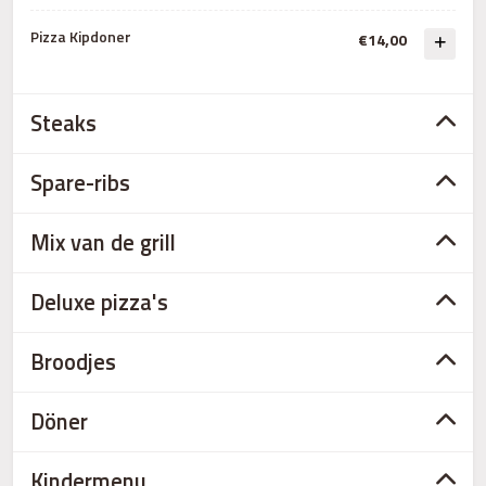
Pizza Kipdoner
€14,00
Steaks
Spare-ribs
Mix van de grill
Deluxe pizza's
Broodjes
Döner
Kindermenu