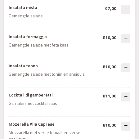
Insalata mista
€7,00
Gemengde salade
Insalata formaggio
€10,00
Gemengde salade met feta kaas
Insalata tonno
€10,00
Gemengde salade met tonijn en ansjovis
Cocktail di gamberetti
€11,00
Garnalen met cocktailsaus
Mozerella Alla Caprese
€10,00
Mozzarella met verse tomaat en verse
basilicum