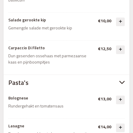
Salade gerookte kip
€10,00
Gemengde salade met gerookte kip
Carpaccio Di Filetto
€12,50
Dun gesenden ossehaas met parmezaanse
kaas en pijnboompitjes
Pasta's
Bolognese
€13,00
Rundergehakt en tomatensaus
Lasagne
€14,00