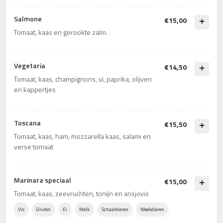
Salmone
€15,00
Tomaat, kaas en gerookte zalm.
Vegetaria
€14,50
Tomaat, kaas, champignons, ui, paprika, olijven
en kappertjes
Toscana
€15,50
Tomaat, kaas, ham, mozzarella kaas, salami en
verse tomaat
Marinara speciaal
€15,00
Tomaat, kaas, zeevruchten, tonijn en ansjovis
Vis
Gluten
Ei
Melk
Schaaldieren
Weekdieren